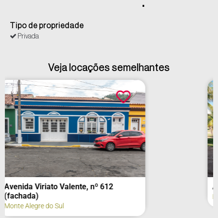
.
Tipo de propriedade
Privada
Veja locações semelhantes
Acampamento Tibiriçá
Bauru