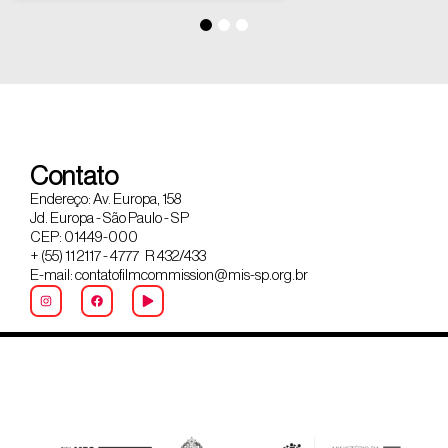
Contato
Endereço: Av. Europa, 158
Jd. Europa - São Paulo - SP
CEP: 01449-000
+ (55) 11 2117 - 4777 R 432/433
E-mail: contatofilmcommission@mis-sp.org.br