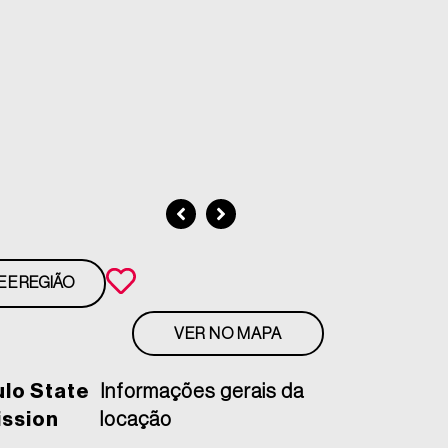
E E REGIÃO
VER NO MAPA
ulo State
Informações gerais da
ission
locação