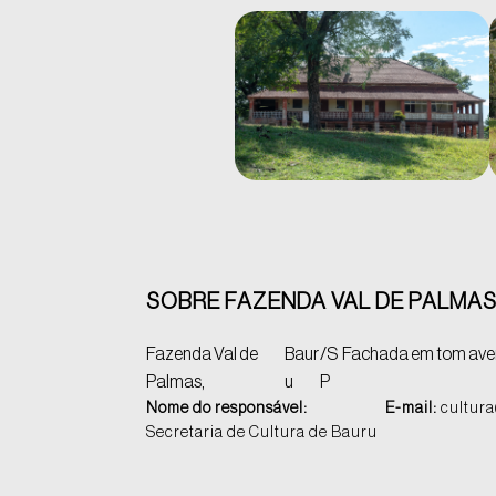
SOBRE FAZENDA VAL DE PALMAS
Fazenda Val de
Baur
/S
Fachada em tom aver
Palmas,
u
P
Nome do responsável:
E-mail:
cultura
Secretaria de Cultura de Bauru