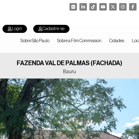
Login
Cadastre-se
Sobre São Paulo
Sobre a Film Commission
Cidades
Loc
FAZENDA VAL DE PALMAS (FACHADA)
Bauru