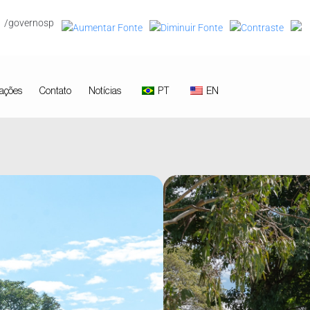
/governosp
ações
Contato
Notícias
PT
EN