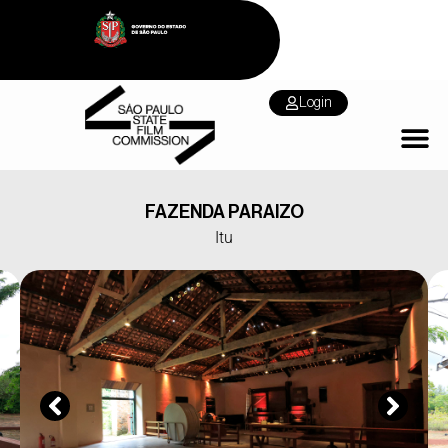
Login
FAZENDA PARAIZO
Itu