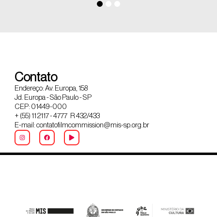
Contato
Endereço: Av. Europa, 158
Jd. Europa - São Paulo - SP
CEP: 01449-000
+ (55) 11 2117 - 4777 R 432/433
E-mail: contatofilmcommission@mis-sp.org.br