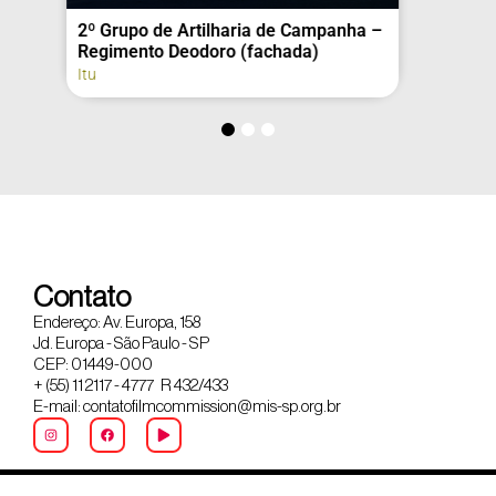
2º Grupo de Artilharia de Campanha –
Regimento Deodoro (fachada)
Itu
Contato
Endereço: Av. Europa, 158
Jd. Europa - São Paulo - SP
CEP: 01449-000
+ (55) 11 2117 - 4777 R 432/433
E-mail: contatofilmcommission@mis-sp.org.br