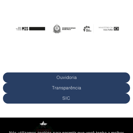
Ouvidoria
Transparência
SIC
Nós utilizamos cookies para garantir que você tenha a melhor