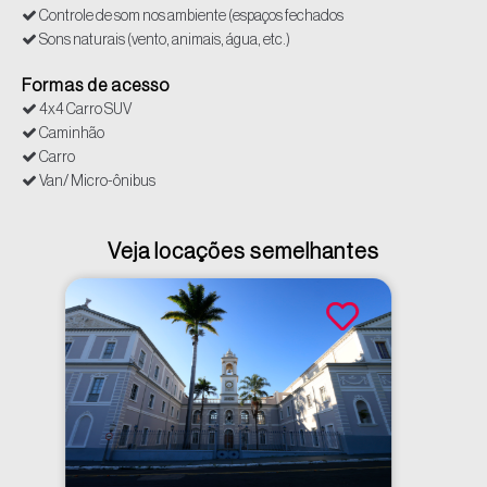
Controle de som nos ambiente (espaços fechados
Sons naturais (vento, animais, água, etc.)
Formas de acesso
4x4 Carro SUV
Caminhão
Carro
Van/ Micro-ônibus
Veja locações semelhantes