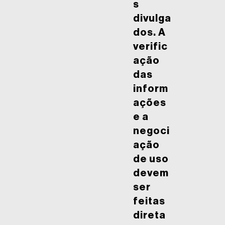
s
divulga
dos. A
verific
ação
das
inform
ações
e a
negoci
ação
de uso
devem
ser
feitas
direta