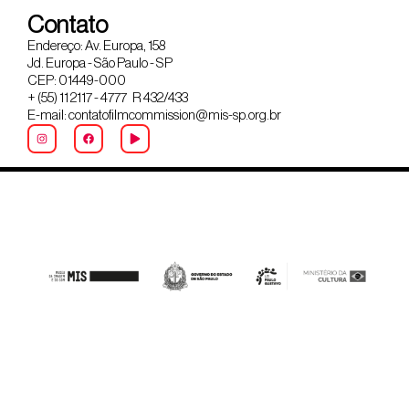
Contato
Endereço: Av. Europa, 158
Jd. Europa - São Paulo - SP
CEP: 01449-000
+ (55) 11 2117 - 4777 R 432/433
E-mail: contatofilmcommission@mis-sp.org.br