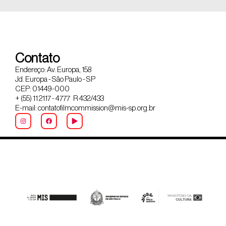
Contato
Endereço: Av. Europa, 158
Jd. Europa - São Paulo - SP
CEP: 01449-000
+ (55) 11 2117 - 4777 R 432/433
E-mail: contatofilmcommission@mis-sp.org.br