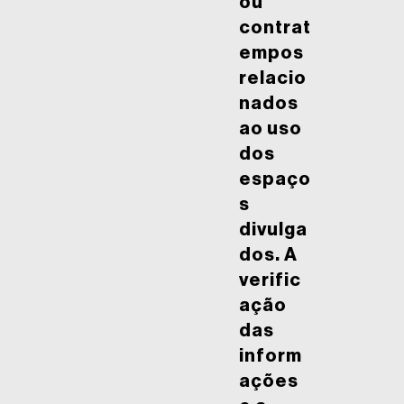
ou
contrat
empos
relacio
nados
ao uso
dos
espaço
s
divulga
dos. A
verific
ação
das
inform
ações