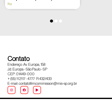
Itu
Contato
Endereço: Av. Europa, 158
Jd. Europa - São Paulo - SP
CEP: 01449-000
+ (55) 11 2117 - 4777 R 432/433
E-mail: contatofilmcommission@mis-sp.org.br