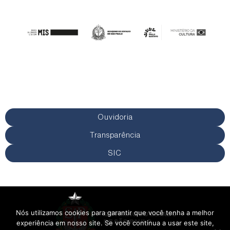
Ouvidoria
Transparência
SIC
Nós utilizamos cookies para garantir que você tenha a melhor
experiência em nosso site. Se você continua a usar este site,