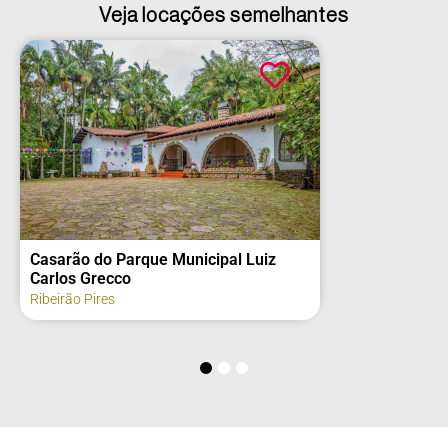
Veja locações semelhantes
z
Antiga Estação de Trem Companhia
Mogyana
Monte Alegre do Sul