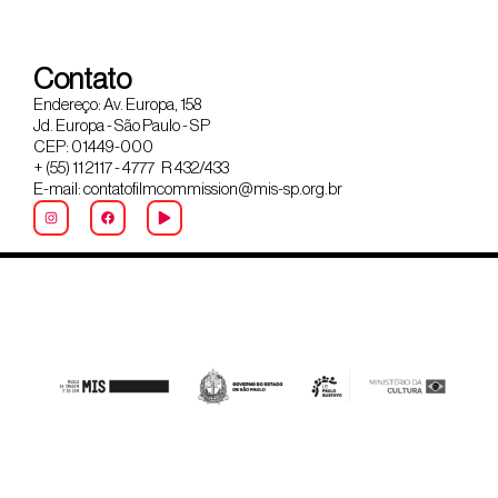
Contato
Endereço: Av. Europa, 158
Jd. Europa - São Paulo - SP
CEP: 01449-000
+ (55) 11 2117 - 4777 R 432/433
E-mail: contatofilmcommission@mis-sp.org.br