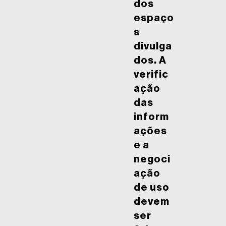
dos
espaço
s
divulga
dos. A
verific
ação
das
inform
ações
e a
negoci
ação
de uso
devem
ser