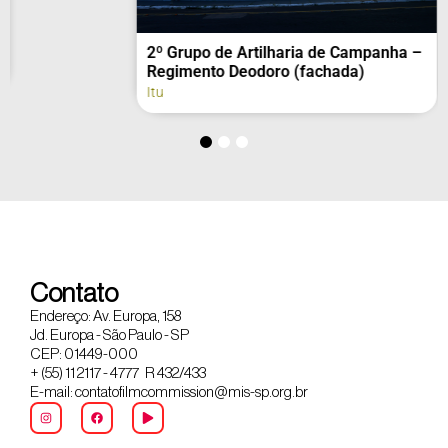
2º Grupo de Artilharia de Campanha –
Regimento Deodoro (fachada)
Itu
Contato
Endereço: Av. Europa, 158
Jd. Europa - São Paulo - SP
CEP: 01449-000
+ (55) 11 2117 - 4777 R 432/433
E-mail: contatofilmcommission@mis-sp.org.br