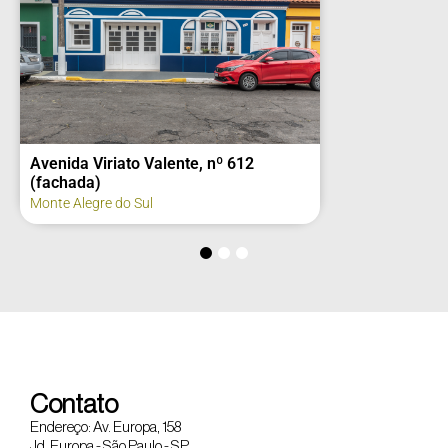
Avenida Viriato Valente, nº 612
(fachada)
Monte Alegre do Sul
Contato
Endereço: Av. Europa, 158
Jd. Europa - São Paulo - SP