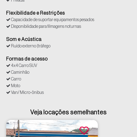
Privada
Flexibilidade e Restrições
Capacidade de suportar equipamentos pesados
Disponibilidade para filmagens noturnas
Som e Acústica
Ruído externo (tráfego
Formas de acesso
4x4 Carro SUV
Caminhão
Carro
Moto
Van/ Micro-ônibus
Veja locações semelhantes