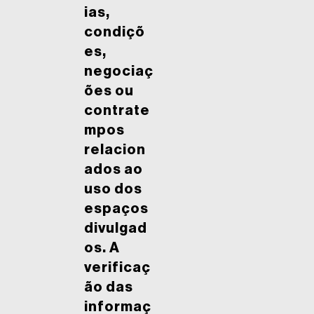
ias,
condiçõ
es,
negociaç
ões ou
contrate
mpos
relacion
ados ao
uso dos
espaços
divulgad
os. A
verificaç
ão das
informaç